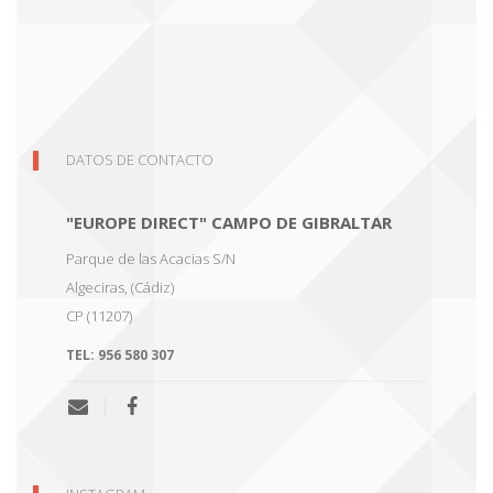
DATOS DE CONTACTO
"EUROPE DIRECT" CAMPO DE GIBRALTAR
Parque de las Acacias S/N
Algeciras
,
(Cádiz)
CP (11207)
TEL:
956 580 307