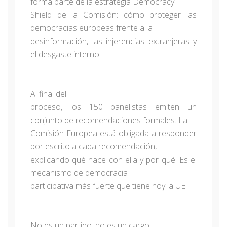
forma parte de la estrategia Democracy
Shield de la Comisión: cómo proteger las
democracias europeas frente a la
desinformación, las injerencias extranjeras y
el desgaste interno.
Al final del
proceso, los 150 panelistas emiten un
conjunto de recomendaciones formales. La
Comisión Europea está obligada a responder
por escrito a cada recomendación,
explicando qué hace con ella y por qué. Es el
mecanismo de democracia
participativa más fuerte que tiene hoy la UE.
No es un partido, no es un cargo