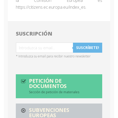
la Comisión Europea es
https://citizens.ec.europa.eu/index_es.
SUSCRIPCIÓN
SUSCRÍBETE!
* Introduzca su email para recibir nuestro newsletter
PETICIÓN DE
DOCUMENTOS
Sección de petición de materiales
SUBVENCIONES
EUROPEAS