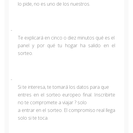
lo pide, no es uno de los nuestros.
-
Te explicará en cinco o diez minutos qué es el
panel y por qué tu hogar ha salido en el
sorteo.
-
Si te interesa, te tomará los datos para que
entres en el sorteo europeo final. Inscribirte
no te compromete a viajar ? solo
a entrar en el sorteo. El compromiso real llega
solo si te toca.