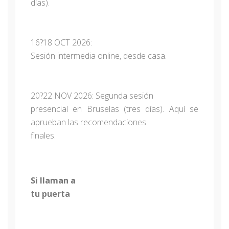
días).
16?18 OCT 2026:
Sesión intermedia online, desde casa.
20?22 NOV 2026: Segunda sesión
presencial en Bruselas (tres días). Aquí se
aprueban las recomendaciones
finales.
Si llaman a
tu puerta