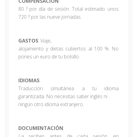
COMPENSACIÓN
:
80 ? por día de sesión. Total estimado: unos
720 ? por las nueve jornadas.
GASTOS
: Viaje,
alojamiento y dietas cubiertos al 100 %. No
pones un euro de tu bolsillo.
IDIOMAS
:
Traducción simultánea a tu idioma
garantizada. No necesitas saber inglés ni
ningún otro idioma extranjero.
DOCUMENTACIÓN
:
La recibes antes de cada sesión, en